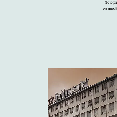
(fotogr
en mosli