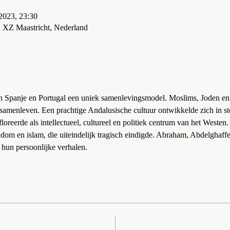
2023, 23:30
1 XZ Maastricht, Nederland
 Spanje en Portugal een uniek samenlevingsmodel. Moslims, Joden en
 samenleven. Een prachtige Andalusische cultuur ontwikkelde zich in st
loreerde als intellectueel, cultureel en politiek centrum van het Westen
ndom en islam, die uiteindelijk tragisch eindigde. Abraham, Abdelghaff
 hun persoonlijke verhalen.