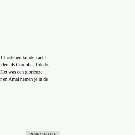
 Christenen konden acht 
eden als Cordoba, Toledo, 
. Het was een glorieuze 
er en Amal nemen je in de 
Venta finalizada