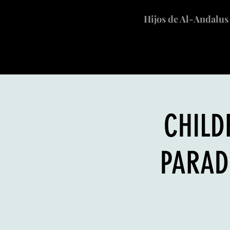
Hijos de Al-Andalus
CHILD
PARAD