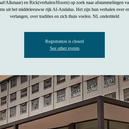
aaf/Alkmaar) en Rick(verhalen/Hoorn) op zoek naar afstammelingen v
ms uit het middeleeuwse rijk Al-Andalus. Het zijn hun verhalen over e
verlangen, over tradities en zich thuis voelen. NL ondertiteld
Registration is closed
See other events