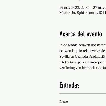
26 may 2023, 22:30 – 27 may 
Maastricht, Sphinxcour 1, 621
Acerca del evento
In de Middeleeuwen koesterden
eeuwen lang in relatieve vrede
Sevilla en Granada. Andalusië f
intellectuele periode voor jode
verfilming van het boek mee in
Entradas
Precio