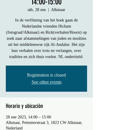
14:00-15:00
sáb, 28 ene
  |  
Alkmaar
In de verfilming van het boek gaan de
Nederlandse vrienden Hicham
(fotograaf/Alkmaar) en Rick(verhalen/Hoorn) op
zoek naar afstammelingen van joden en moslims
uit het middeleeuwse rijk Al-Andalus. Het zijn
hun verhalen over trots en verlangen, over
tradities en zich thuis voelen. NL ondertiteld.
Registration is closed
See other events
Horario y ubicación
28 ene 2023, 14:00 – 15:00
Alkmaar, Pettemerstraat 3, 1823 CW Alkmaar,
Nederland